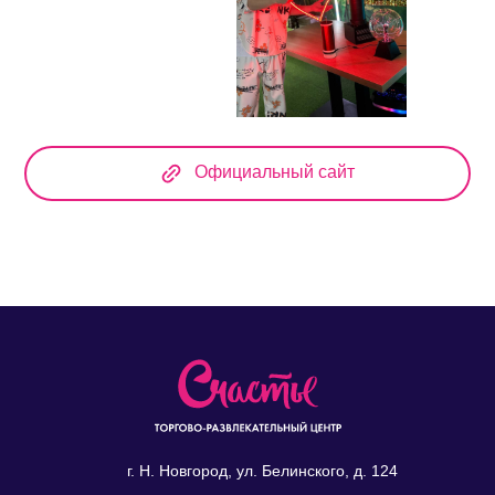
Официальный сайт
Официальный сайт
г. Н. Новгород, ул. Белинского, д. 124