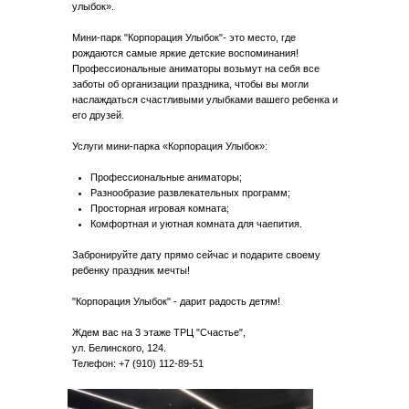
улыбок».
Мини-парк "Корпорация Улыбок"- это место, где
рождаются самые яркие детские воспоминания!
Профессиональные аниматоры возьмут на себя все
заботы об организации праздника, чтобы вы могли
наслаждаться счастливыми улыбками вашего ребенка и
его друзей.
Услуги мини-парка «Корпорация Улыбок»:
Профессиональные аниматоры;
Разнообразие развлекательных программ;
Просторная игровая комната;
Комфортная и уютная комната для чаепития.
Забронируйте дату прямо сейчас и подарите своему
ребенку праздник мечты!
"Корпорация Улыбок" - дарит радость детям!
Ждем вас на 3 этаже ТРЦ "Счастье",
ул. Белинского, 124.
Телефон: +7 (910) 112-89-51