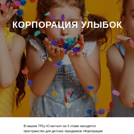
КОРПОРАЦИЯ УЛЫБОК
В нашем ТРЦ «Счастье» на 3 этаже находится
пространство для детских праздников «Корпорация