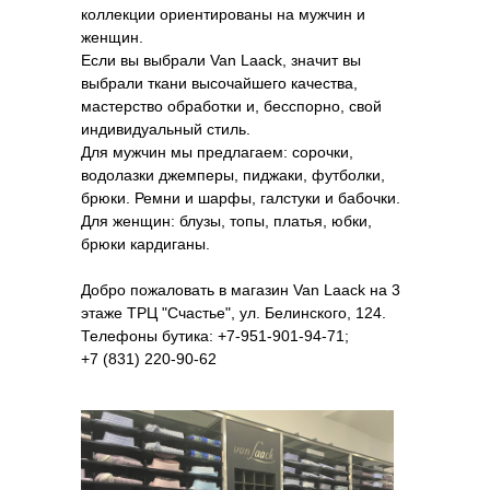
коллекции ориентированы на мужчин и
женщин.
Если вы выбрали Van Laack, значит вы
выбрали ткани высочайшего качества,
мастерство обработки и, бесспорно, свой
индивидуальный стиль.
Для мужчин мы предлагаем: сорочки,
водолазки джемперы, пиджаки, футболки,
брюки. Ремни и шарфы, галстуки и бабочки.
Для женщин: блузы, топы, платья, юбки,
брюки кардиганы.
Добро пожаловать в магазин Van Laack на 3
этаже ТРЦ "Счастье", ул. Белинского, 124.
Телефоны бутика: +7-951-901-94-71;
+7 (831) 220-90-62