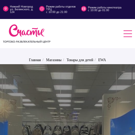
Нижний Новгород
Режим работы отделов
Режим работы кинотеатра
ул. Белинского, д.
ТРЦ
с 10:00 до 01:00
124
с 10:00 до 21:00
Главная
/
Магазины
/
Товары для детей
/
EWA