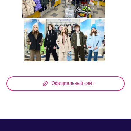
Официальный сайт
Официальный сайт