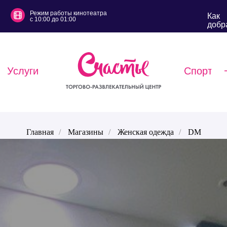
Режим работы кинотеатра
Как
с 10:00 до 01:00
добр
Услуги
Спорт
Главная
/
Магазины
/
Женская одежда
/
DM