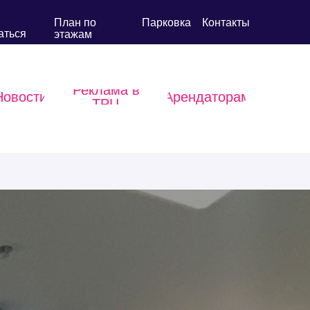
План по
Парковка
Контакты
аться
этажам
Реклама в
Новости
Арендаторам
ТРЦ