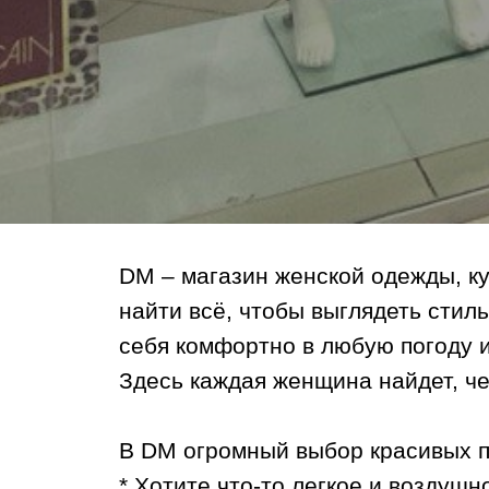
DM – магазин женской одежды, ку
найти всё, чтобы выглядеть стиль
себя комфортно в любую погоду и
Здесь каждая женщина найдет, че
В DM огромный выбор красивых п
* Хотите что-то легкое и воздушн