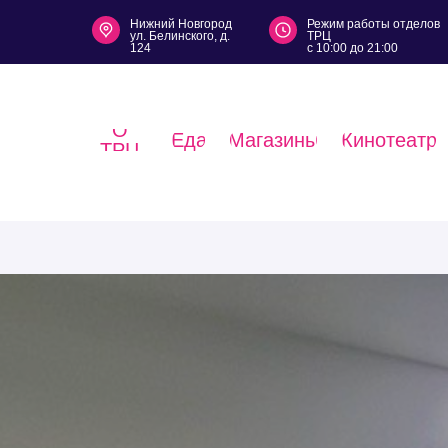
Нижний Новгород
Режим работы отделов
ул. Белинского, д.
ТРЦ
124
с 10:00 до 21:00
О
Еда
Магазины
Кинотеатр
ТРЦ