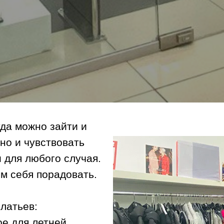
да можно зайти и
но и чувствовать
 для любого случая.
м себя порадовать.
латьев:
ое для летней