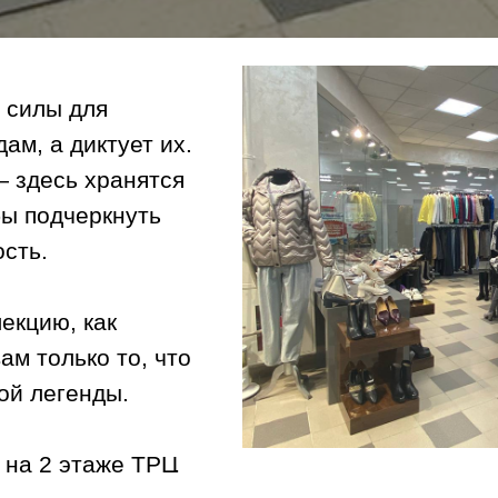
 силы для
ам, а диктует их.
— здесь хранятся
бы подчеркнуть
сть.
екцию, как
ам только то, что
ой легенды.
 на 2 этаже ТРЦ