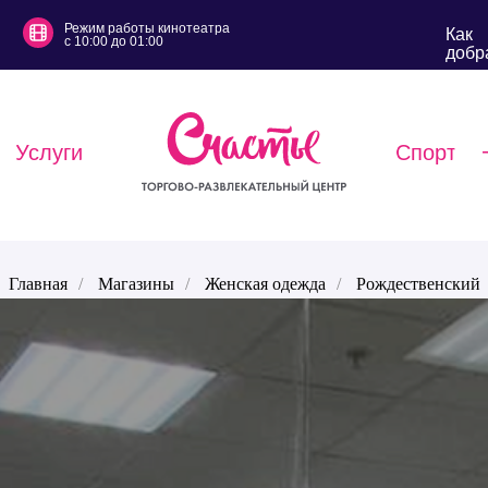
Режим работы кинотеатра
Как
с 10:00 до 01:00
добр
Услуги
Спорт
Главная
/
Магазины
/
Женская одежда
/
Рождественский