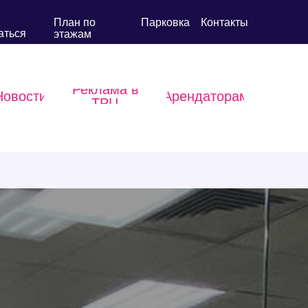
План по
Парковка
Контакты
аться
этажам
Реклама в
Новости
Арендаторам
ТРЦ