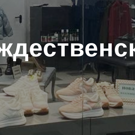
ждественс