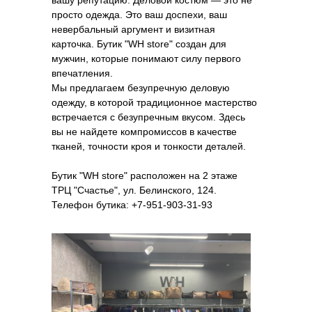
вашу репутацию. Деловой костюм — это не
просто одежда. Это ваш доспехи, ваш
невербальный аргумент и визитная
карточка. Бутик "WH store" создан для
мужчин, которые понимают силу первого
впечатления.
Мы предлагаем безупречную деловую
одежду, в которой традиционное мастерство
встречается с безупречным вкусом. Здесь
вы не найдете компромиссов в качестве
тканей, точности кроя и тонкости деталей.
Бутик "WH store" расположен на 2 этаже
ТРЦ "Счастье", ул. Белинского, 124.
Телефон бутика: +7-951-903-31-93